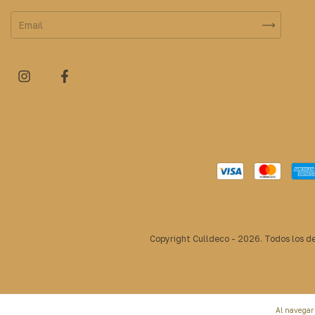
Copyright Culldeco - 2026. Todos los d
Al navegar 