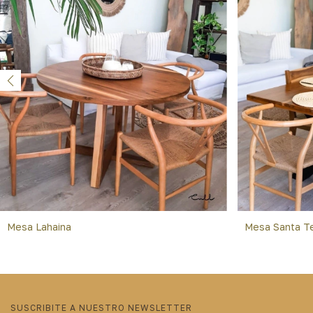
Mesa Lahaina
Mesa Santa T
SUSCRIBITE A NUESTRO NEWSLETTER