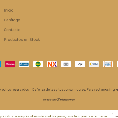
Inicio
Catálogo
Contacto
Productos en Stock
erechos reservados.
Defensa de las y los consumidores. Para reclamos
ingr
por este sitio
aceptás el uso de cookies
para agilizar tu experiencia de compra.
EN