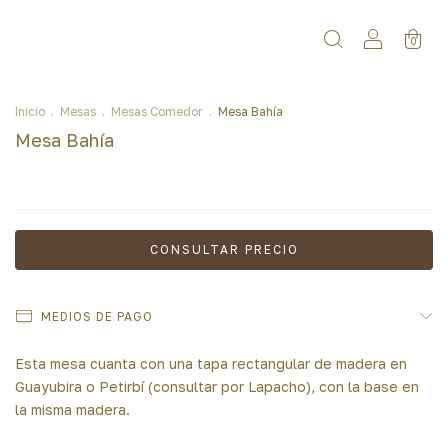
0
Inicio
.
Mesas
.
Mesas Comedor
.
Mesa Bahía
Mesa Bahía
MEDIOS DE PAGO
Esta mesa cuanta con una tapa rectangular de madera en
Guayubira o Petirbí (consultar por Lapacho), con la base en
la misma madera.