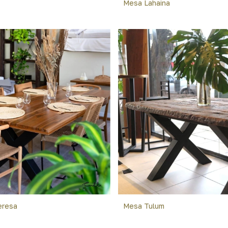
Mesa Lahaina
eresa
Mesa Tulum