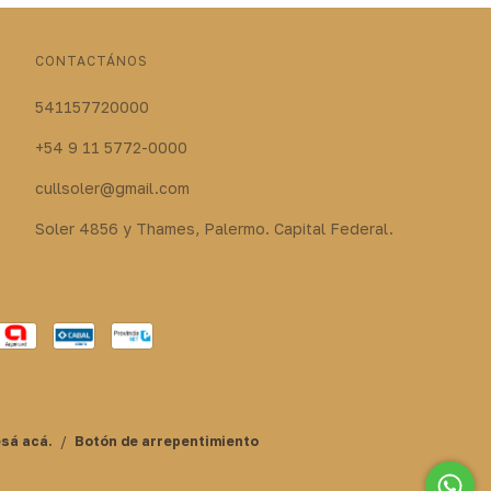
CONTACTÁNOS
541157720000
+54 9 11 5772-0000
cullsoler@gmail.com
Soler 4856 y Thames, Palermo. Capital Federal.
esá acá.
/
Botón de arrepentimiento