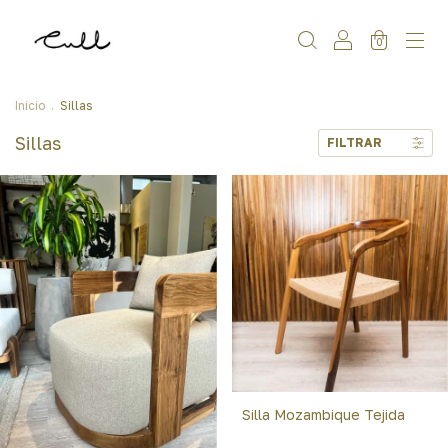
0
Inicio
.
Sillas
Sillas
FILTRAR
Silla Mozambique Tejida