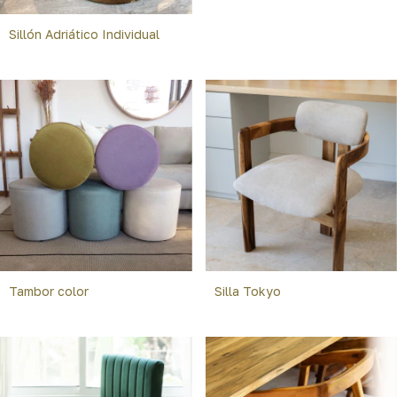
Sillón Adriático Individual
Tambor color
Silla Tokyo