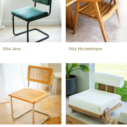
Silla Java
Silla Mozambique