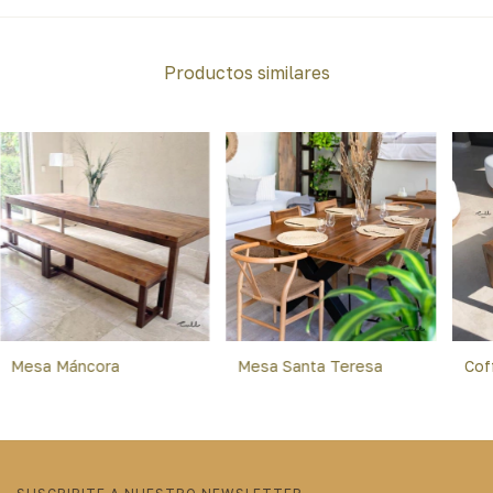
Productos similares
Mesa Máncora
Mesa Santa Teresa
Cof