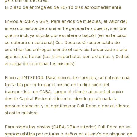
para ultimar detalles.
El plazo de entrega es de 30/40 días aproximadamente.
Envíos a CABA y GBA: Para envíos de muebles, el valor del
envío corresponde a una entrega puerta a puerta, siempre
que no incluya subida por escalera o balcón (en este caso
se cobrará un adicional) Cull Deco será responsable de
coordinar las entregas siendo el servicio tercerizado a una
agencia de fletes (los transportistas son externos y Cull se
encarga de coordinar los mismos).
Envío al INTERIOR: Para envíos de muebles, se cobrará una
tarifa fija por entregar el mismo en la dirección del
transportista en CABA. Luego el cliente abonará el envío
desde Capital Federal al interior, siendo gestionada la
presupuestación y la logística por Cull Deco o por el cliente
si así lo quisiera.
Para todos los envíos (CABA-GBA e interior) Cull Deco no se
responsabiliza por roturas o daños en el envío de ninguno de