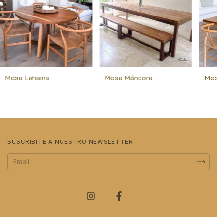
Mesa Lahaina
Mesa Máncora
Mes
SUSCRIBITE A NUESTRO NEWSLETTER