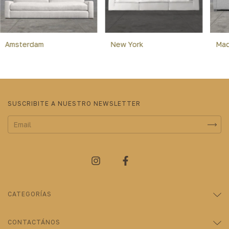
Amsterdam
New York
Mad
SUSCRIBITE A NUESTRO NEWSLETTER
CATEGORÍAS
CONTACTÁNOS