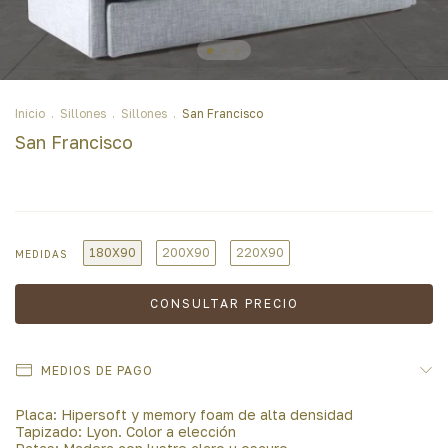
Inicio
.
Sillones
.
Sillones
.
San Francisco
San Francisco
180X90
200X90
220X90
MEDIDAS
MEDIOS DE PAGO
Placa: Hipersoft y memory foam de alta densidad
Tapizado: Lyon. Color a elección