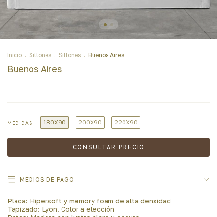
Inicio
.
Sillones
.
Sillones
.
Buenos Aires
Buenos Aires
180X90
200X90
220X90
MEDIDAS
MEDIOS DE PAGO
Placa: Hipersoft y memory foam de alta densidad
Tapizado: Lyon. Color a elección