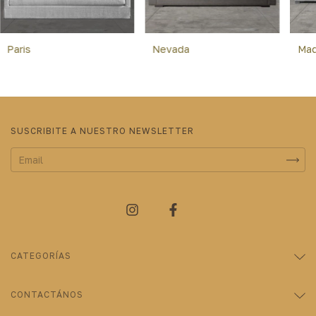
Paris
Nevada
Mad
SUSCRIBITE A NUESTRO NEWSLETTER
CATEGORÍAS
CONTACTÁNOS