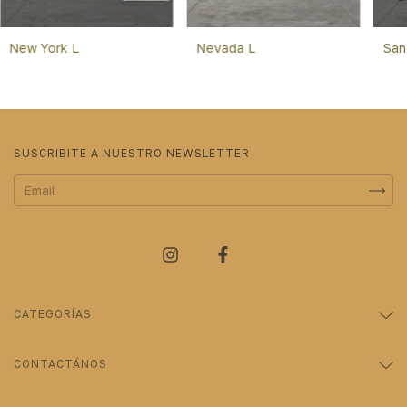
New York L
Nevada L
San
SUSCRIBITE A NUESTRO NEWSLETTER
CATEGORÍAS
CONTACTÁNOS