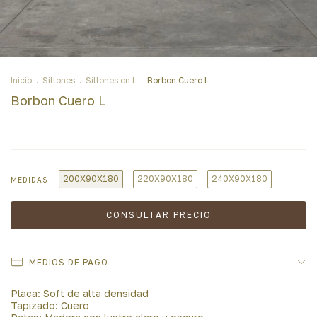
Inicio
.
Sillones
.
Sillones en L
.
Borbon Cuero L
Borbon Cuero L
200X90X180
220X90X180
240X90X180
MEDIDAS
MEDIOS DE PAGO
Placa: Soft de alta densidad
Tapizado: Cuero